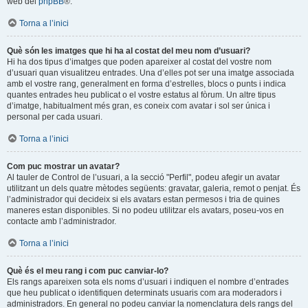
web del
phpBB
®.
Torna a l’inici
Què són les imatges que hi ha al costat del meu nom d’usuari?
Hi ha dos tipus d’imatges que poden apareixer al costat del vostre nom
d’usuari quan visualitzeu entrades. Una d’elles pot ser una imatge associada
amb el vostre rang, generalment en forma d’estrelles, blocs o punts i indica
quantes entrades heu publicat o el vostre estatus al fòrum. Un altre tipus
d’imatge, habitualment més gran, es coneix com avatar i sol ser única i
personal per cada usuari.
Torna a l’inici
Com puc mostrar un avatar?
Al tauler de Control de l’usuari, a la secció "Perfil", podeu afegir un avatar
utilitzant un dels quatre mètodes següents: gravatar, galeria, remot o penjat. És
l’administrador qui decideix si els avatars estan permesos i tria de quines
maneres estan disponibles. Si no podeu utilitzar els avatars, poseu-vos en
contacte amb l’administrador.
Torna a l’inici
Què és el meu rang i com puc canviar-lo?
Els rangs apareixen sota els noms d’usuari i indiquen el nombre d’entrades
que heu publicat o identifiquen determinats usuaris com ara moderadors i
administradors. En general no podeu canviar la nomenclatura dels rangs del