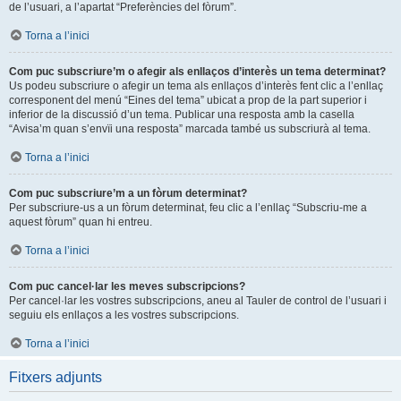
de l’usuari, a l’apartat “Preferències del fòrum”.
Torna a l’inici
Com puc subscriure’m o afegir als enllaços d’interès un tema determinat?
Us podeu subscriure o afegir un tema als enllaços d’interès fent clic a l’enllaç
corresponent del menú “Eines del tema” ubicat a prop de la part superior i
inferior de la discussió d’un tema. Publicar una resposta amb la casella
“Avisa’m quan s’envïi una resposta” marcada també us subscriurà al tema.
Torna a l’inici
Com puc subscriure’m a un fòrum determinat?
Per subscriure-us a un fòrum determinat, feu clic a l’enllaç “Subscriu-me a
aquest fòrum” quan hi entreu.
Torna a l’inici
Com puc cancel·lar les meves subscripcions?
Per cancel·lar les vostres subscripcions, aneu al Tauler de control de l’usuari i
seguiu els enllaços a les vostres subscripcions.
Torna a l’inici
Fitxers adjunts