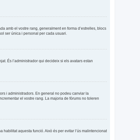
ada amb el vostre rang, generalment en forma d’estrelles, blocs
sol ser única i personal per cada usuari.
njat. És l’administrador qui decideix si els avatars estan
ors i administradors. En general no podeu canviar la
incrementar el vostre rang. La majoria de fòrums no toleren
a habilitat aquesta funció. Això és per evitar l’ús malintencionat