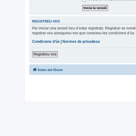
REGISTREU-VOS
Per iniciar una sessió heu d’estar registrats. Registrar-se nom
registrar-vos assegureu-vos que coneixeu les condicions d’ús. 
Condicions d’ús
|
Normes de privadesa
Registreu-vos
Índex del fòrum