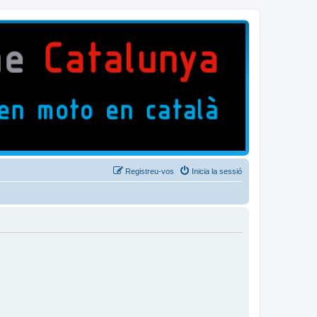
Registreu-vos
Inicia la sessió