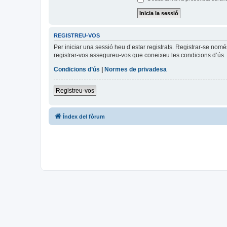
REGISTREU-VOS
Per iniciar una sessió heu d’estar registrats. Registrar-se nom
registrar-vos assegureu-vos que coneixeu les condicions d’ús. 
Condicions d’ús
|
Normes de privadesa
Registreu-vos
Índex del fòrum