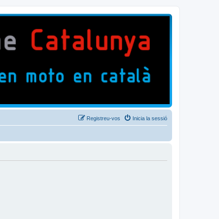
Registreu-vos
Inicia la sessió