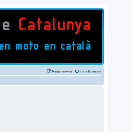
Registreu-vos
Inicia la sessió