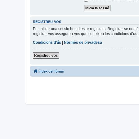
REGISTREU-VOS
Per iniciar una sessió heu d’estar registrats. Registrar-se nom
registrar-vos assegureu-vos que coneixeu les condicions d’ús. 
Condicions d’ús
|
Normes de privadesa
Registreu-vos
Índex del fòrum