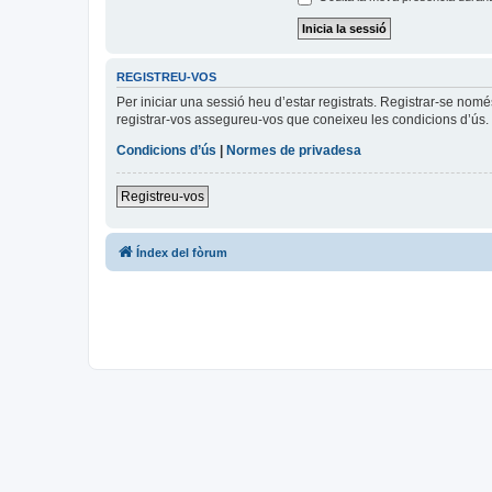
REGISTREU-VOS
Per iniciar una sessió heu d’estar registrats. Registrar-se nom
registrar-vos assegureu-vos que coneixeu les condicions d’ús. 
Condicions d’ús
|
Normes de privadesa
Registreu-vos
Índex del fòrum