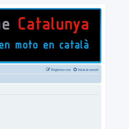
Registreu-vos
Inicia la sessió