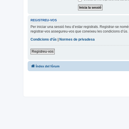
REGISTREU-VOS
Per iniciar una sessió heu d’estar registrats. Registrar-se nom
registrar-vos assegureu-vos que coneixeu les condicions d’ús. 
Condicions d’ús
|
Normes de privadesa
Registreu-vos
Índex del fòrum