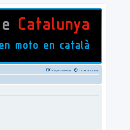
Registreu-vos
Inicia la sessió