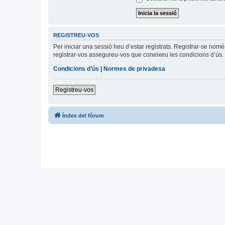
REGISTREU-VOS
Per iniciar una sessió heu d’estar registrats. Registrar-se nom
registrar-vos assegureu-vos que coneixeu les condicions d’ús. 
Condicions d’ús
|
Normes de privadesa
Registreu-vos
Índex del fòrum