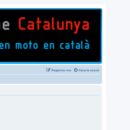
Registreu-vos
Inicia la sessió