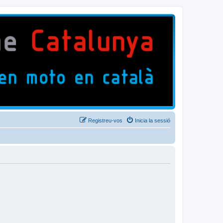
Registreu-vos
Inicia la sessió