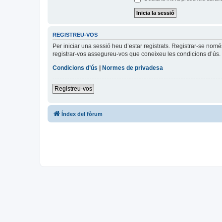
REGISTREU-VOS
Per iniciar una sessió heu d’estar registrats. Registrar-se nom
registrar-vos assegureu-vos que coneixeu les condicions d’ús. 
Condicions d’ús
|
Normes de privadesa
Registreu-vos
Índex del fòrum