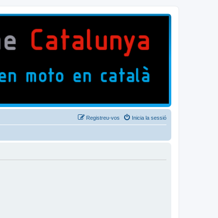
Registreu-vos
Inicia la sessió