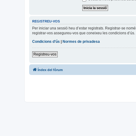
REGISTREU-VOS
Per iniciar una sessió heu d’estar registrats. Registrar-se nom
registrar-vos assegureu-vos que coneixeu les condicions d’ús. 
Condicions d’ús
|
Normes de privadesa
Registreu-vos
Índex del fòrum