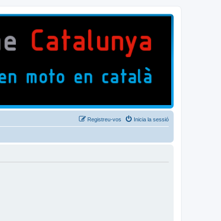
Registreu-vos
Inicia la sessió