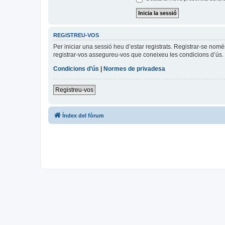
REGISTREU-VOS
Per iniciar una sessió heu d’estar registrats. Registrar-se nom
registrar-vos assegureu-vos que coneixeu les condicions d’ús. 
Condicions d’ús
|
Normes de privadesa
Registreu-vos
Índex del fòrum