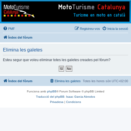
Mototurisme
Turisme en moto en català
PMF
Registreu-vos
Inicia la sessió
Índex del fòrum
Elimina les galetes
Esteu segur que voleu eliminar totes les galetes creades pel fòrum?
Índex del fòrum
Elimina les galetes
Totes les hores són
UTC+02:00
Funciona amb
phpBB
® Forum Software © phpBB Limited
Traducció del phpBB: Isaac Garcia Abrodos
Privadesa
|
Condicions