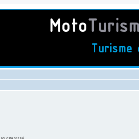
 aquesta sessió