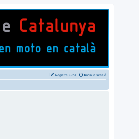
Registreu-vos
Inicia la sessió