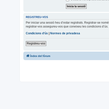
REGISTREU-VOS
Per iniciar una sessió heu d’estar registrats. Registrar-se nom
registrar-vos assegureu-vos que coneixeu les condicions d’ús. 
Condicions d’ús
|
Normes de privadesa
Registreu-vos
Índex del fòrum