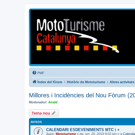
Mototurisme
Turisme en moto en català
PMF
Índex del fòrum
Històric de Mototurisme
Altres activitats
Millores i Incidències del Nou Fòrum (2
Moderador:
Airald
Tema nou
AVISOS
CALENDARI ESDEVENIMENTS MTC i +
Autor:
Mototurisme
» dg. oct. 20, 2019 8:02 pm » a
Calenda