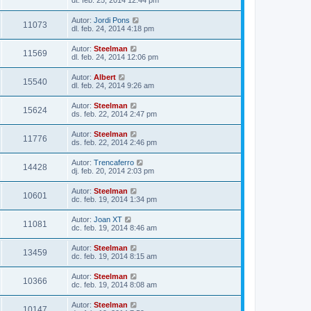
dt. feb. 25, 2014 12:44 pm
Autor:
Jordi Pons
11073
dl. feb. 24, 2014 4:18 pm
Autor:
Steelman
11569
dl. feb. 24, 2014 12:06 pm
Autor:
Albert
15540
dl. feb. 24, 2014 9:26 am
Autor:
Steelman
15624
ds. feb. 22, 2014 2:47 pm
Autor:
Steelman
11776
ds. feb. 22, 2014 2:46 pm
Autor:
Trencaferro
14428
dj. feb. 20, 2014 2:03 pm
Autor:
Steelman
10601
dc. feb. 19, 2014 1:34 pm
Autor:
Joan XT
11081
dc. feb. 19, 2014 8:46 am
Autor:
Steelman
13459
dc. feb. 19, 2014 8:15 am
Autor:
Steelman
10366
dc. feb. 19, 2014 8:08 am
Autor:
Steelman
10147