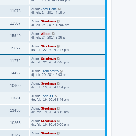
dt. feb. 25, 2014 12:44 pm
Autor:
Jordi Pons
11073
dl. feb. 24, 2014 4:18 pm
Autor:
Steelman
11567
dl. feb. 24, 2014 12:06 pm
Autor:
Albert
15540
dl. feb. 24, 2014 9:26 am
Autor:
Steelman
15622
ds. feb. 22, 2014 2:47 pm
Autor:
Steelman
11776
ds. feb. 22, 2014 2:46 pm
Autor:
Trencaferro
14427
dj. feb. 20, 2014 2:03 pm
Autor:
Steelman
10600
dc. feb. 19, 2014 1:34 pm
Autor:
Joan XT
11081
dc. feb. 19, 2014 8:46 am
Autor:
Steelman
13458
dc. feb. 19, 2014 8:15 am
Autor:
Steelman
10366
dc. feb. 19, 2014 8:08 am
Autor:
Steelman
10147