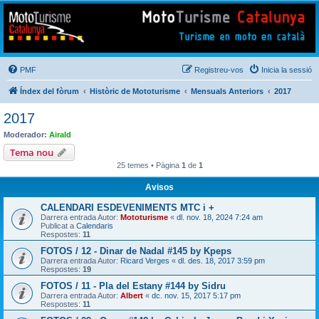
Mototurisme
Turisme en moto en català
PMF
Registreu-vos
Inicia la sessió
Índex del fòrum
Històric de Mototurisme
Mensuals Anteriors
2017
2017
Moderador:
Airald
Tema nou
25 temes • Pàgina
1
de
1
Avisos
CALENDARI ESDEVENIMENTS MTC i +
Darrera entrada Autor:
Mototurisme
«
dl. nov. 18, 2024 7:24 am
Publicat a
Calendaris
Respostes:
11
FOTOS / 12 - Dinar de Nadal #145 by Kpeps
Darrera entrada Autor:
Ricard Verges
«
dl. des. 18, 2017 3:59 pm
Respostes:
19
FOTOS / 11 - Pla del Estany #144 by Sidru
Darrera entrada Autor:
Albert
«
dc. nov. 15, 2017 5:17 pm
Respostes:
11