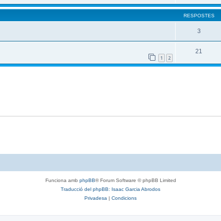
RESPOSTES
3
21
1
2
Funciona amb
phpBB
® Forum Software © phpBB Limited
Traducció del phpBB: Isaac Garcia Abrodos
Privadesa
|
Condicions