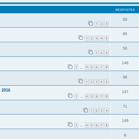
RESPOSTES
50
1
2
3
86
1
2
3
4
5
50
1
2
3
146
1
4
5
6
7
8
…
98
1
2
3
4
5
- 2016
147
1
4
5
6
7
8
…
71
1
2
3
4
149
1
4
5
6
7
8
…
6