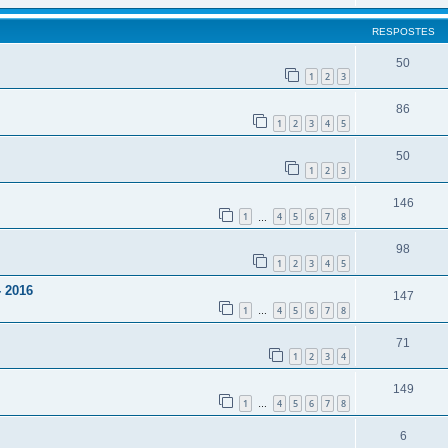
RESPOSTES
50
1
2
3
86
1
2
3
4
5
50
1
2
3
146
1
4
5
6
7
8
…
98
1
2
3
4
5
- 2016
147
1
4
5
6
7
8
…
71
1
2
3
4
149
1
4
5
6
7
8
…
6