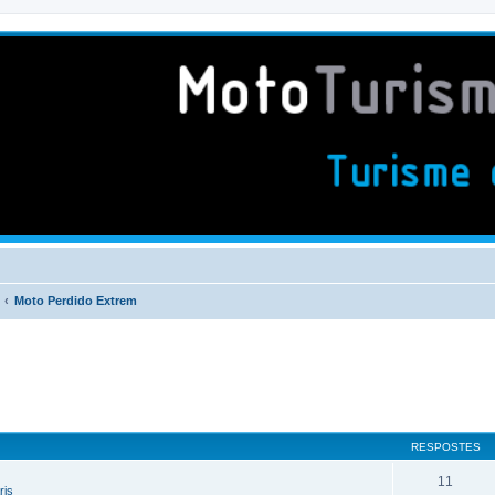
Moto Perdido Extrem
RESPOSTES
11
ris