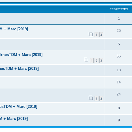
RESPOSTES
1
 + Marc [2019]
25
1
2
5
rnesTDM + Marc [2019]
56
1
2
3
esTDM + Marc [2019]
18
14
24
1
2
sTDM + Marc [2019]
8
 + Marc [2019]
9