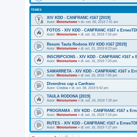
TEMES
XIV KDD - CANFRANC #167 [2019]
Autor:
Mototurisme
» dv. set. 06, 2019 7:41 am
FOTOS - XIV KDD - CANFRANC #167 x ErnesTDM
Autor:
Mototurisme
» dl. set. 16, 2019 7:32 pm
Resum Taula Rodona XIV KDD #167 [2019]
Autor:
Mototurisme
» dl. oct. 21, 2019 6:23 pm
INSCRIPCIONS - XIV KDD - CANFRANC #167 x E
Autor:
Mototurisme
» dl. set. 16, 2019 7:20 pm
SAMARRETA - XIV KDD - CANFRANC #167 x Ern
Autor:
Mototurisme
» dl. set. 16, 2019 7:05 pm
Divendres cap a Canfranc
Autor:
Cristina
» dt. oct. 08, 2019 9:42 pm
TAULA RODONA [2019]
Autor:
Mototurisme
» dt. set. 24, 2019 7:25 pm
PROGRAMA - XIV KDD - CANFRANC #167 x Erne
Autor:
Mototurisme
» dl. set. 16, 2019 7:24 pm
RUTES - XIV KDD - CANFRANC #167 x ErnesTDM
Autor:
Mototurisme
» dl. set. 16, 2019 7:27 pm