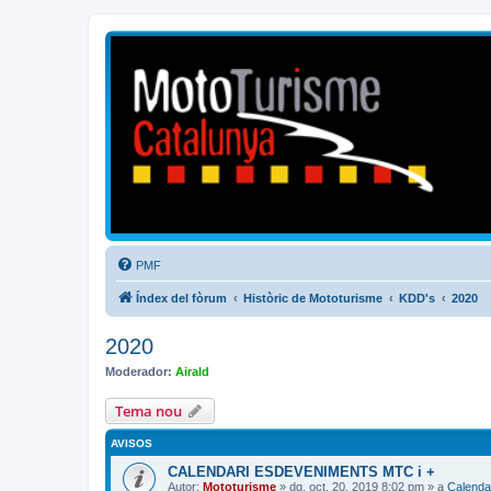
Mototurisme
Turisme en moto en català
PMF
Índex del fòrum
Històric de Mototurisme
KDD's
2020
2020
Moderador:
Airald
Tema nou
AVISOS
CALENDARI ESDEVENIMENTS MTC i +
Autor:
Mototurisme
» dg. oct. 20, 2019 8:02 pm » a
Calenda