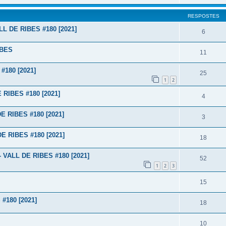
RESPOSTES
L DE RIBES #180 [2021]
6
IBES
11
180 [2021]
25
1
2
RIBES #180 [2021]
4
 RIBES #180 [2021]
3
 RIBES #180 [2021]
18
VALL DE RIBES #180 [2021]
52
1
2
3
15
#180 [2021]
18
10