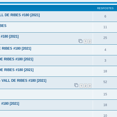
RESPOSTES
L DE RIBES #180 [2021]
6
IBES
11
180 [2021]
25
1
2
RIBES #180 [2021]
4
 RIBES #180 [2021]
3
 RIBES #180 [2021]
18
VALL DE RIBES #180 [2021]
52
1
2
3
15
#180 [2021]
18
10