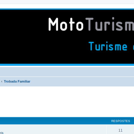
Trobada Familiar
RESPOSTES
11
ris