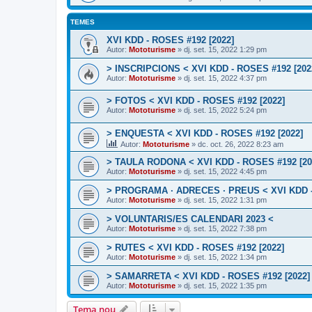
TEMES
XVI KDD - ROSES #192 [2022]
Autor:
Mototurisme
» dj. set. 15, 2022 1:29 pm
> INSCRIPCIONS < XVI KDD - ROSES #192 [202
Autor:
Mototurisme
» dj. set. 15, 2022 4:37 pm
> FOTOS < XVI KDD - ROSES #192 [2022]
Autor:
Mototurisme
» dj. set. 15, 2022 5:24 pm
> ENQUESTA < XVI KDD - ROSES #192 [2022]
Autor:
Mototurisme
» dc. oct. 26, 2022 8:23 am
> TAULA RODONA < XVI KDD - ROSES #192 [20
Autor:
Mototurisme
» dj. set. 15, 2022 4:45 pm
> PROGRAMA · ADRECES · PREUS < XVI KDD -
Autor:
Mototurisme
» dj. set. 15, 2022 1:31 pm
> VOLUNTARIS/ES CALENDARI 2023 <
Autor:
Mototurisme
» dj. set. 15, 2022 7:38 pm
> RUTES < XVI KDD - ROSES #192 [2022]
Autor:
Mototurisme
» dj. set. 15, 2022 1:34 pm
> SAMARRETA < XVI KDD - ROSES #192 [2022]
Autor:
Mototurisme
» dj. set. 15, 2022 1:35 pm
Tema nou