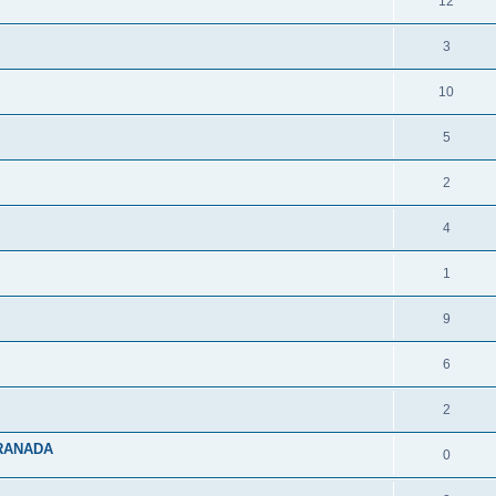
12
3
10
5
2
4
1
9
6
2
GRANADA
0