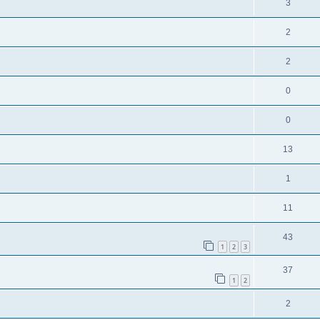
3
2
2
0
0
13
1
11
43
1
2
3
37
1
2
2