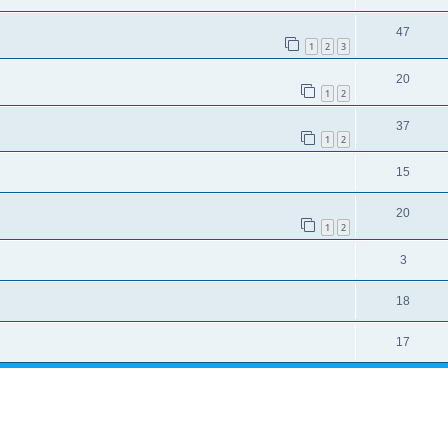
47
1
2
3
20
1
2
37
1
2
15
20
1
2
3
18
17