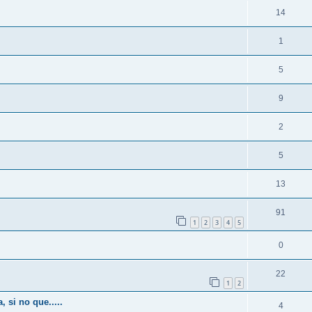
14
1
5
9
2
5
13
91
1
2
3
4
5
0
22
1
2
 si no que.....
4