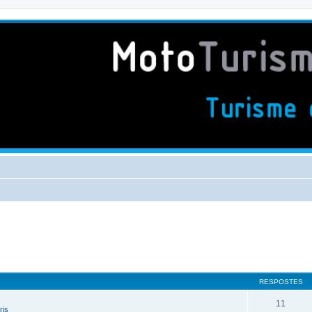
RESPOSTES
11
ris