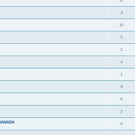
12
3
10
5
2
4
1
9
6
2
GRANADA
0