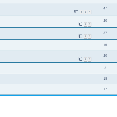
47
1
2
3
20
1
2
37
1
2
15
20
1
2
3
18
17