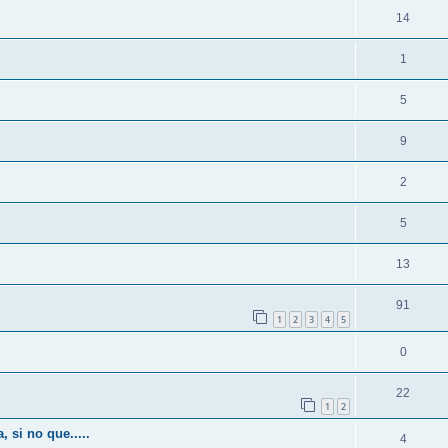
14
1
5
9
2
5
13
91
1
2
3
4
5
0
22
1
2
 si no que.....
4