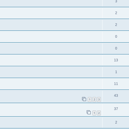
3
2
2
0
0
13
1
11
43
1
2
3
37
1
2
2