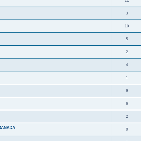
12
3
10
5
2
4
1
9
6
2
GRANADA
0