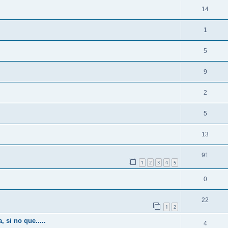
14
1
5
9
2
5
13
91
1
2
3
4
5
0
22
1
2
 si no que.....
4