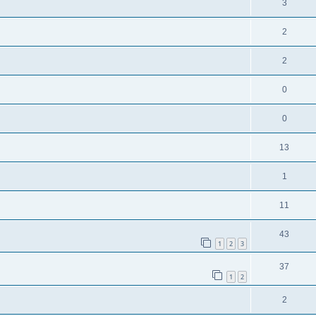
3
2
2
0
0
13
1
11
43
1
2
3
37
1
2
2