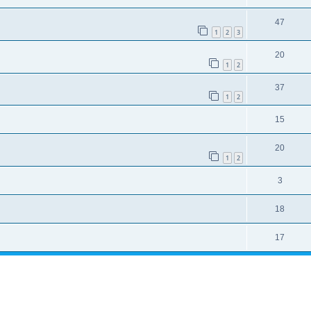
47
1
2
3
20
1
2
37
1
2
15
20
1
2
3
18
17