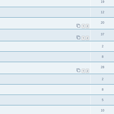
19
12
20
1
2
37
1
2
2
8
28
1
2
2
8
5
10