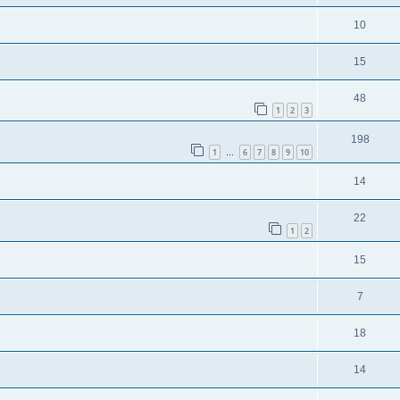
10
15
48
1
2
3
198
1
6
7
8
9
10
…
14
22
1
2
15
7
18
14