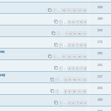
269
1
10
11
12
13
14
…
160
1
5
6
7
8
9
…
204
1
7
8
9
10
11
…
172
1
5
6
7
8
9
…
#44
295
1
11
12
13
14
15
…
141
1
4
5
6
7
8
…
 #42
237
1
8
9
10
11
12
…
234
1
8
9
10
11
12
…
160
1
5
6
7
8
9
…