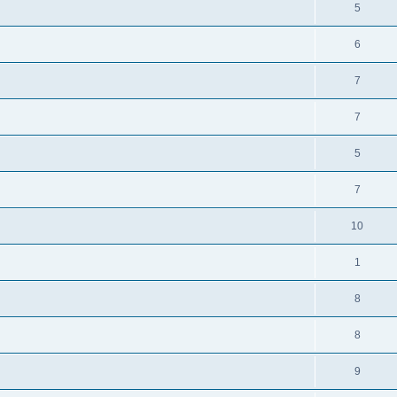
5
6
7
7
5
7
10
1
8
8
9