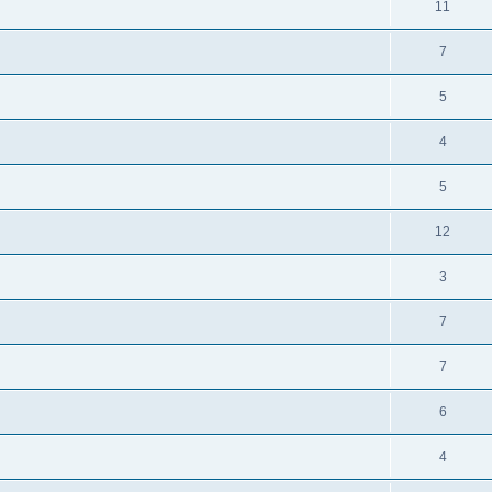
11
7
5
4
5
12
3
7
7
6
4