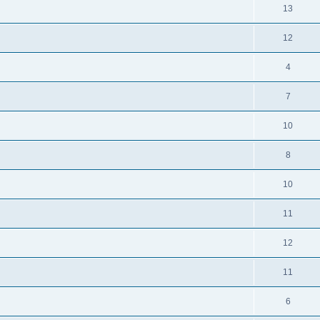
13
12
4
7
10
8
10
11
12
11
6