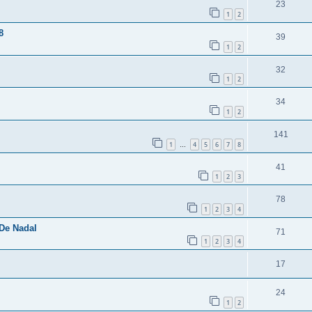
23
1
2
8
39
1
2
32
1
2
34
1
2
141
1
4
5
6
7
8
…
41
1
2
3
78
1
2
3
4
 De Nadal
71
1
2
3
4
17
24
1
2