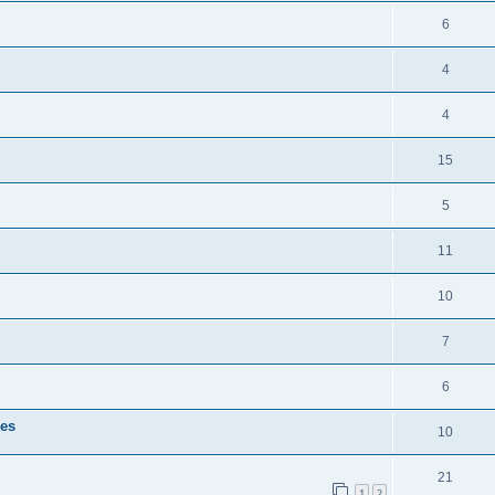
6
4
4
15
5
11
10
7
6
nes
10
21
1
2