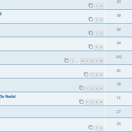
23
1
2
8
39
1
2
32
1
2
34
1
2
141
1
4
5
6
7
8
…
41
1
2
3
78
1
2
3
4
 De Nadal
71
1
2
3
4
17
24
1
2