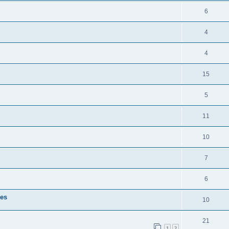
6
4
4
15
5
11
10
7
6
nes
10
21
1
2