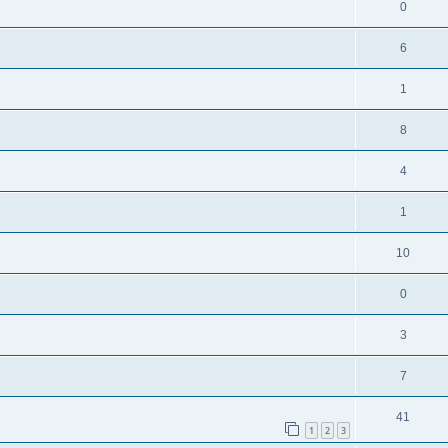
0
6
1
8
4
1
10
0
3
7
41
1
2
3