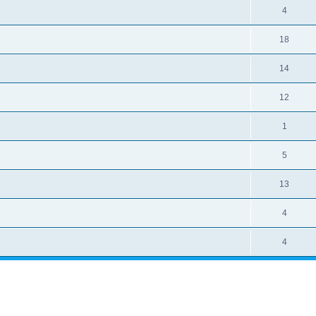
4
18
14
12
1
5
13
4
4