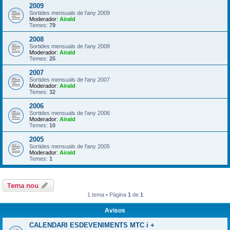
2009
Sortides mensuals de l'any 2009
Moderador:
Airald
Temes:
79
2008
Sortides mensuals de l'any 2008
Moderador:
Airald
Temes:
25
2007
Sortides mensuals de l'any 2007
Moderador:
Airald
Temes:
32
2006
Sortides mensuals de l'any 2006
Moderador:
Airald
Temes:
10
2005
Sortides mensuals de l'any 2005
Moderador:
Airald
Temes:
1
Tema nou
1 tema • Pàgina
1
de
1
Avisos
CALENDARI ESDEVENIMENTS MTC i +