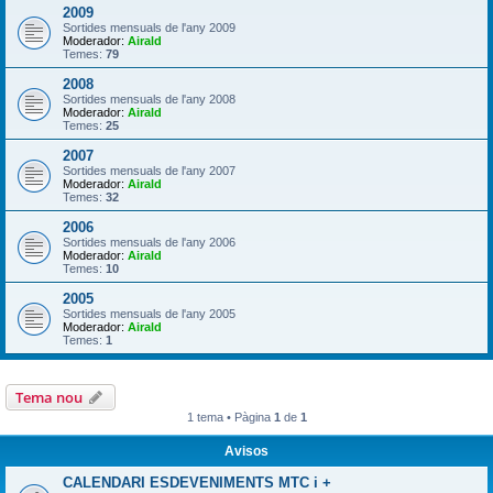
2009
Sortides mensuals de l'any 2009
Moderador:
Airald
Temes:
79
2008
Sortides mensuals de l'any 2008
Moderador:
Airald
Temes:
25
2007
Sortides mensuals de l'any 2007
Moderador:
Airald
Temes:
32
2006
Sortides mensuals de l'any 2006
Moderador:
Airald
Temes:
10
2005
Sortides mensuals de l'any 2005
Moderador:
Airald
Temes:
1
Tema nou
1 tema • Pàgina
1
de
1
Avisos
CALENDARI ESDEVENIMENTS MTC i +