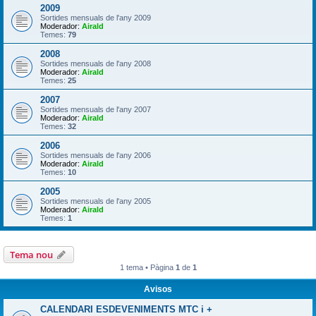
2009
Sortides mensuals de l'any 2009
Moderador:
Airald
Temes:
79
2008
Sortides mensuals de l'any 2008
Moderador:
Airald
Temes:
25
2007
Sortides mensuals de l'any 2007
Moderador:
Airald
Temes:
32
2006
Sortides mensuals de l'any 2006
Moderador:
Airald
Temes:
10
2005
Sortides mensuals de l'any 2005
Moderador:
Airald
Temes:
1
Tema nou
1 tema • Pàgina
1
de
1
Avisos
CALENDARI ESDEVENIMENTS MTC i +