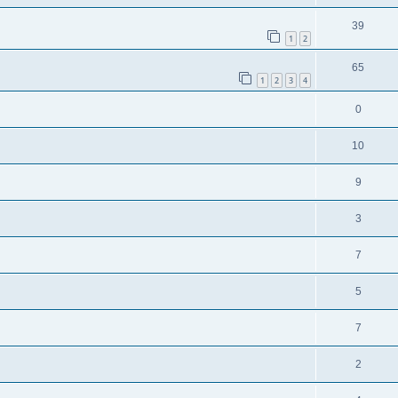
39
1
2
65
1
2
3
4
0
10
9
3
7
5
7
2