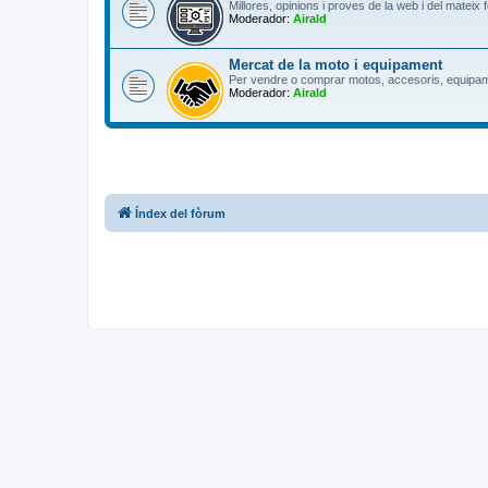
Millores, opinions i proves de la web i del mateix
Moderador:
Airald
Mercat de la moto i equipament
Per vendre o comprar motos, accesoris, equipam
Moderador:
Airald
Índex del fòrum