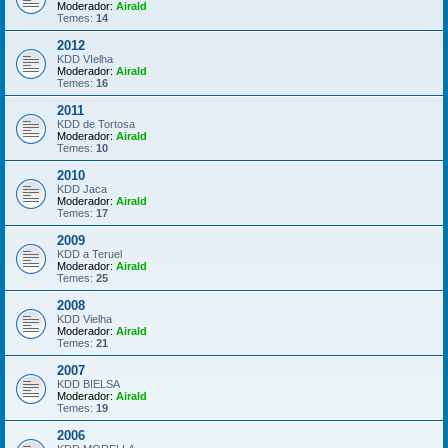
Moderador:
Airald
Temes:
14
2012
KDD VIelha
Moderador:
Airald
Temes:
16
2011
KDD de Tortosa
Moderador:
Airald
Temes:
10
2010
KDD Jaca
Moderador:
Airald
Temes:
17
2009
KDD a Teruel
Moderador:
Airald
Temes:
25
2008
KDD Vielha
Moderador:
Airald
Temes:
21
2007
KDD BIELSA
Moderador:
Airald
Temes:
19
2006