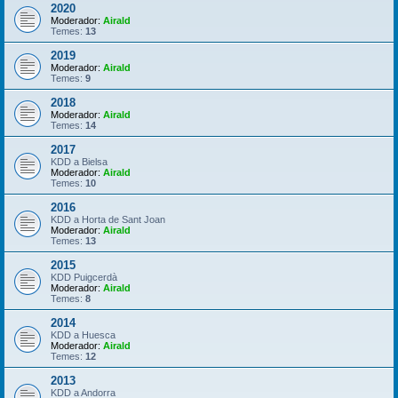
2020
Moderador:
Airald
Temes:
13
2019
Moderador:
Airald
Temes:
9
2018
Moderador:
Airald
Temes:
14
2017
KDD a Bielsa
Moderador:
Airald
Temes:
10
2016
KDD a Horta de Sant Joan
Moderador:
Airald
Temes:
13
2015
KDD Puigcerdà
Moderador:
Airald
Temes:
8
2014
KDD a Huesca
Moderador:
Airald
Temes:
12
2013
KDD a Andorra