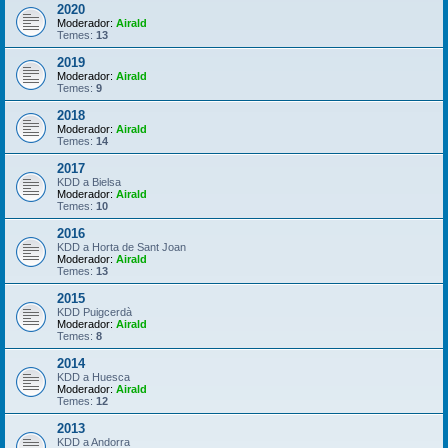
2020
Moderador:
Airald
Temes:
13
2019
Moderador:
Airald
Temes:
9
2018
Moderador:
Airald
Temes:
14
2017
KDD a Bielsa
Moderador:
Airald
Temes:
10
2016
KDD a Horta de Sant Joan
Moderador:
Airald
Temes:
13
2015
KDD Puigcerdà
Moderador:
Airald
Temes:
8
2014
KDD a Huesca
Moderador:
Airald
Temes:
12
2013
KDD a Andorra