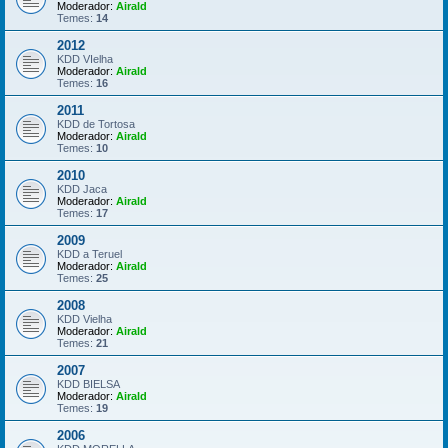
Moderador:
Airald
Temes:
14
2012
KDD VIelha
Moderador:
Airald
Temes:
16
2011
KDD de Tortosa
Moderador:
Airald
Temes:
10
2010
KDD Jaca
Moderador:
Airald
Temes:
17
2009
KDD a Teruel
Moderador:
Airald
Temes:
25
2008
KDD Vielha
Moderador:
Airald
Temes:
21
2007
KDD BIELSA
Moderador:
Airald
Temes:
19
2006