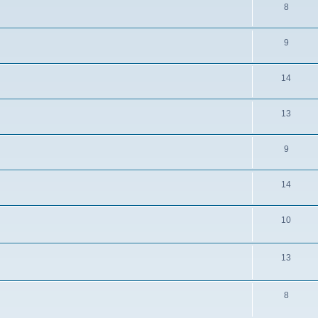
8
9
14
13
9
14
10
13
8