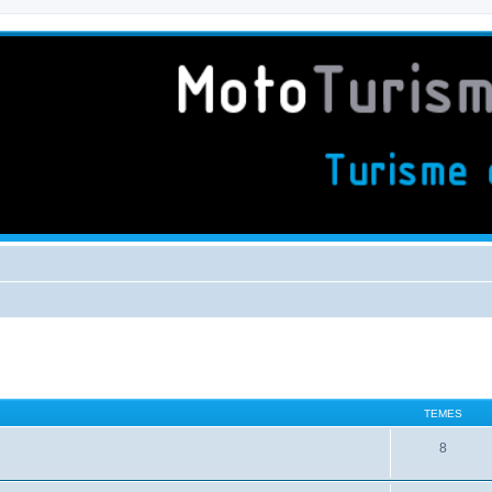
TEMES
8