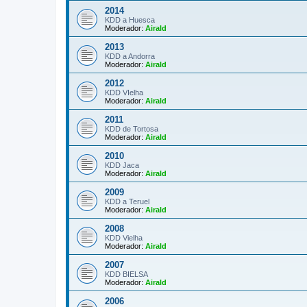
2014
KDD a Huesca
Moderador:
Airald
2013
KDD a Andorra
Moderador:
Airald
2012
KDD VIelha
Moderador:
Airald
2011
KDD de Tortosa
Moderador:
Airald
2010
KDD Jaca
Moderador:
Airald
2009
KDD a Teruel
Moderador:
Airald
2008
KDD Vielha
Moderador:
Airald
2007
KDD BIELSA
Moderador:
Airald
2006