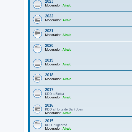
2023
Moderador:
Airald
2022
Moderador:
Airald
2021
Moderador:
Airald
2020
Moderador:
Airald
2019
Moderador:
Airald
2018
Moderador:
Airald
2017
KDD a Bielsa
Moderador:
Airald
2016
KDD a Horta de Sant Joan
Moderador:
Airald
2015
KDD Puigcerdà
Moderador:
Airald