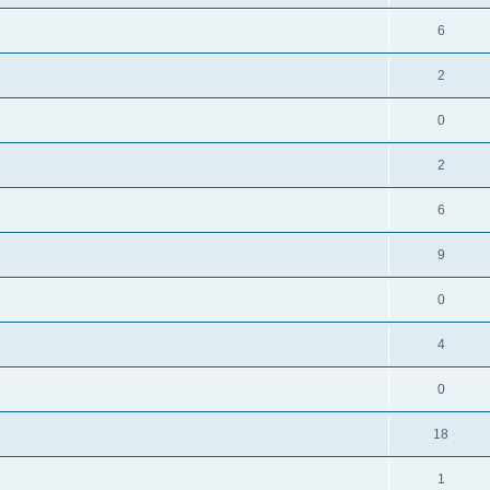
6
2
0
2
6
9
0
4
0
18
1