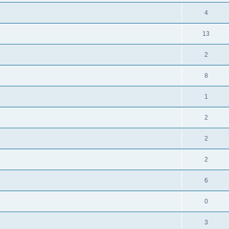
4
13
2
8
1
2
2
2
6
0
3