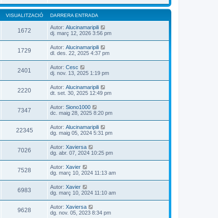
VISUALITZACIÓ
DARRERA ENTRADA
Autor:
Alucinamaripili
1672
dj. març 12, 2026 3:56 pm
Autor:
Alucinamaripili
1729
dl. des. 22, 2025 4:37 pm
Autor:
Cesc
2401
dj. nov. 13, 2025 1:19 pm
Autor:
Alucinamaripili
2220
dt. set. 30, 2025 12:49 pm
Autor:
Siono1000
7347
dc. maig 28, 2025 8:20 pm
Autor:
Alucinamaripili
22345
dg. maig 05, 2024 5:31 pm
Autor:
Xaviersa
7026
dg. abr. 07, 2024 10:25 pm
Autor:
Xavier
7528
dg. març 10, 2024 11:13 am
Autor:
Xavier
6983
dg. març 10, 2024 11:10 am
Autor:
Xaviersa
9628
dg. nov. 05, 2023 8:34 pm