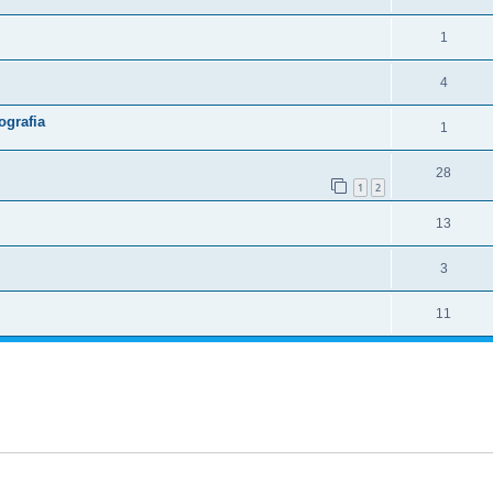
1
4
ografia
1
28
1
2
13
3
11