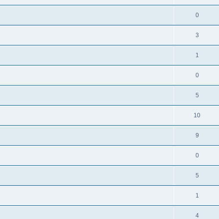
0
3
1
0
5
10
9
0
5
1
4