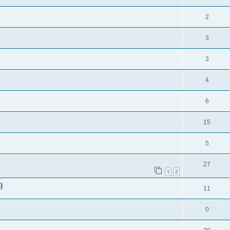
2
3
3
4
6
15
5
27
1
2
)
11
0