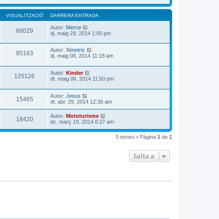
VISUALITZACIÓ
DARRERA ENTRADA
Autor:
Merce
68029
dj. maig 29, 2014 1:00 pm
Autor:
Ximetric
85163
dj. maig 08, 2014 11:18 am
Autor:
Kinder
125126
dt. maig 06, 2014 11:50 pm
Autor:
Jesus
15465
dt. abr. 29, 2014 12:36 am
Autor:
Mototurisme
18420
dc. març 19, 2014 8:27 am
5 temes • Pàgina
1
de
1
Salta a