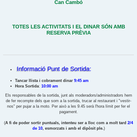
Can Cambó
TOTES LES ACTIVITATS I EL DINAR SÓN AMB
RESERVA PRÈVIA
Informació Punt de Sortida:
Tancar llista i cobrament dinar
9:45 am
Hora Sortida
:
10:00 am
Els responsables de la sortida, junt als moderadors/administradors hem
de fer recompte dels que som a la sortida, trucar al restaurant i "vestir-
nos" per pujar a la moto. Per això a les 9.45 serà l'hora límit per fer el
pagament.
(
A fi de poder sortir puntuals, intenteu ser a lloc com a molt tard
2/4
de 10
, esmorzats i amb el dipòsit ple.
)