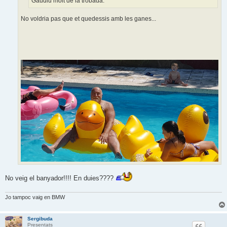
Gaudiu molt de la trobada.
No voldria pas que et quedessis amb les ganes...
No veig el banyador!!!! En duies????
Jo tampoc vaig en BMW
Sergibuda
Presentats