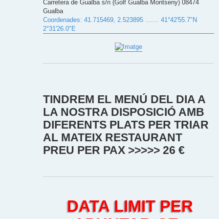
Carretera de Gualba s/n (Golf Gualba Montseny) 08474
Gualba
Coordenades: 41.715469, 2.523895 ....... 41°42'55.7"N
2°31'26.0"E
TINDREM EL MENÚ DEL DIA A
LA NOSTRA DISPOSICIÓ AMB
DIFERENTS PLATS PER TRIAR
AL MATEIX RESTAURANT
PREU PER PAX >>>>> 26 €
DATA LIMIT PER