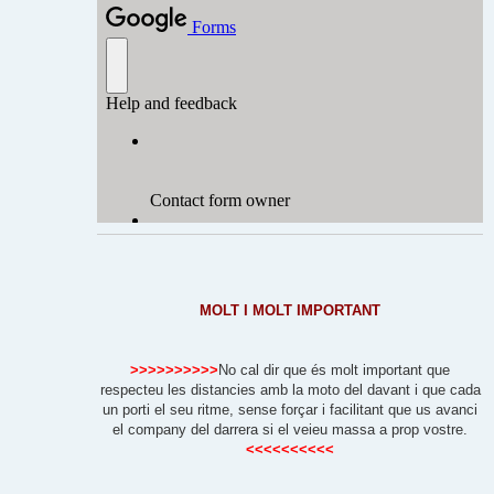
MOLT I MOLT IMPORTANT
>>>>>>>>>>
No cal dir que és molt important que
respecteu les distancies amb la moto del davant i que cada
un porti el seu ritme, sense forçar i facilitant que us avanci
el company del darrera si el veieu massa a prop vostre.
<<<<<<<<<<