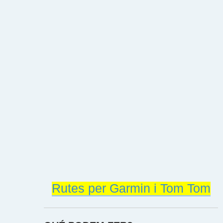
Rutes per Garmin i Tom Tom