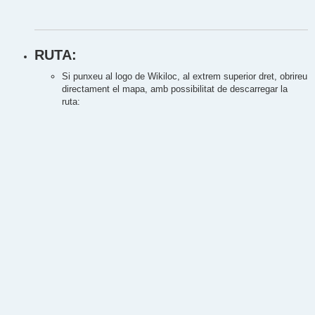
RUTA:
Si punxeu al logo de Wikiloc, al extrem superior dret, obrireu
directament el mapa, amb possibilitat de descarregar la
ruta: