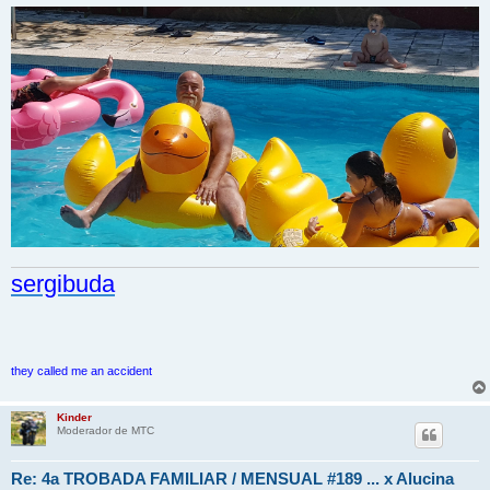
sergibuda
they called me an accident
Kinder
Moderador de MTC
Re: 4a TROBADA FAMILIAR / MENSUAL #189 ... x Alucina