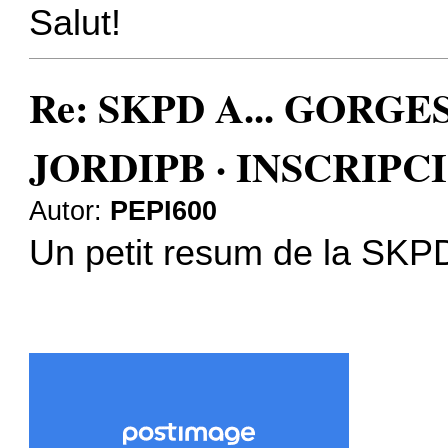
Salut!
Re: SKPD A... GORGE
JORDIPB · INSCRIPC
Autor:
PEPI600
Un petit resum de la SKPD