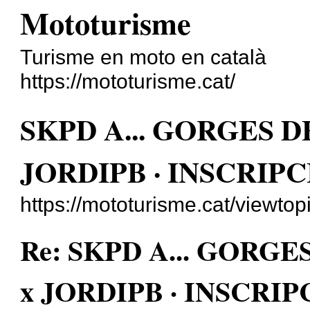
Mototurisme
Turisme en moto en català
https://mototurisme.cat/
SKPD A... GORGES D
JORDIPB · INSCRIP
https://mototurisme.cat/viewt
Re: SKPD A... GORGE
x JORDIPB · INSCRI