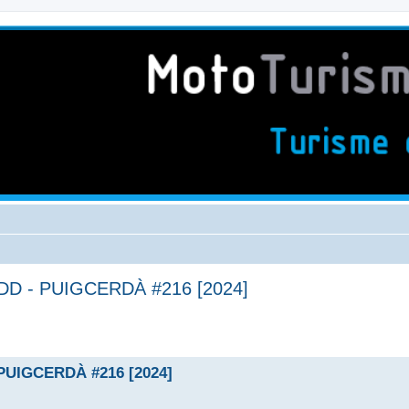
DD - PUIGCERDÀ #216 [2024]
PUIGCERDÀ #216 [2024]