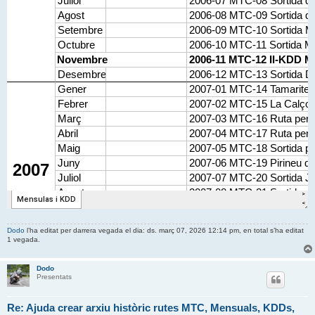
Dodo
l’ha editat per darrera vegada el dia: ds. març 07, 2026 12:14 pm, en total s’ha editat
1 vegada.
Dodo
Presentats
Re: Ajuda crear arxiu històric rutes MTC, Mensuals, KDDs,