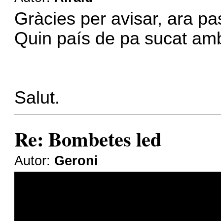
Gràcies per avisar, ara p
Quin país de pa sucat amb 
Salut.
Re: Bombetes led
Autor:
Geroni