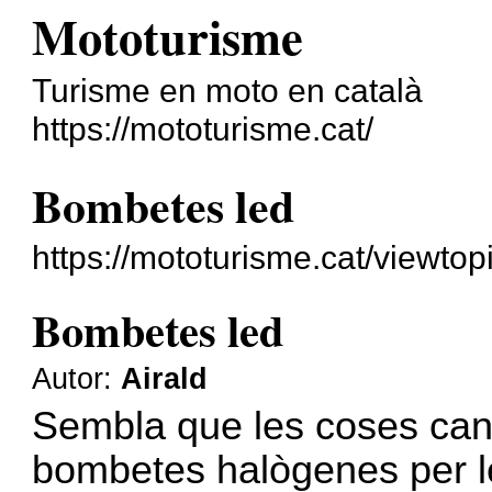
Mototurisme
Turisme en moto en català
https://mototurisme.cat/
Bombetes led
https://mototurisme.cat/viewt
Bombetes led
Autor:
Airald
Sembla que les coses canv
bombetes halògenes per l