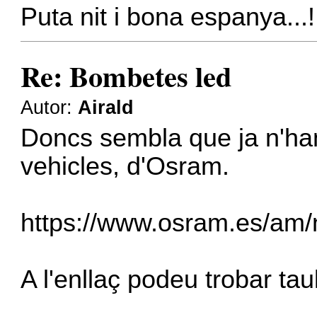
Puta nit i bona espanya...!
Re: Bombetes led
Autor:
Airald
Doncs sembla que ja n'han
vehicles, d'Osram.
https://www.osram.es/am/n
A l'enllaç podeu trobar tau