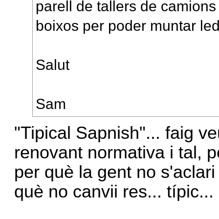
parell de tallers de camions
boixos per poder muntar led
Salut
Sam
"Tipical Sapnish"... faig 
renovant normativa i tal, 
per què la gent no s'aclari 
què no canvii res... típic...