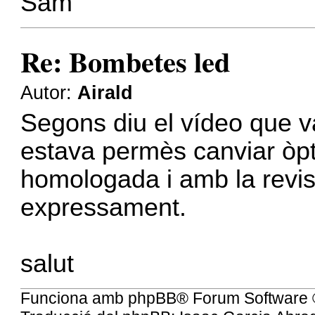
Sam
Re: Bombetes led
Autor:
Airald
Segons diu el vídeo que v
estava permès canviar òpt
homologada i amb la revis
expressament.
salut
Funciona amb
phpBB
® Forum Software 