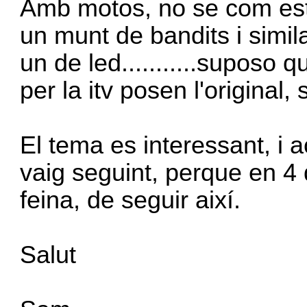
Amb motos, no se com esta
un munt de bandits i simil
un de led...........suposo qu
per la itv posen l'original, s
El tema es interessant, i ac
vaig seguint, perque en 4 
feina, de seguir així.
Salut