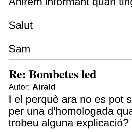
Anirem informant quan ting
Salut
Sam
Re: Bombetes led
Autor:
Airald
I el perquè ara no es pot s
per una d'homologada quan
trobeu alguna explicació?