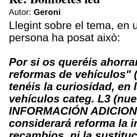
Autor:
Geroni
Llegint sobre el tema, en
persona ha posat això:
Por si os queréis ahorra
reformas de vehículos" (
tenéis la curiosidad, en 
vehículos categ. L3 (nu
INFORMACIÓN ADICIONAL
considerará reforma la i
recambios, ni la sustitu