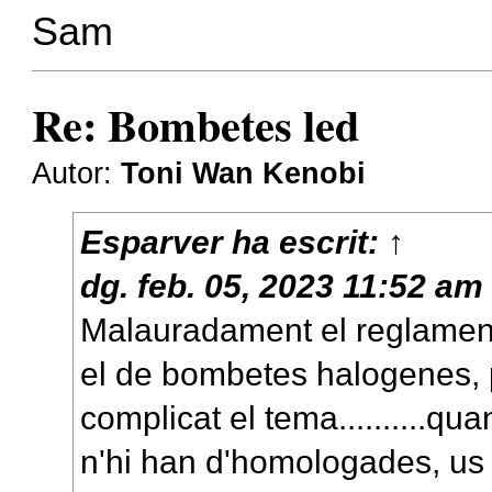
Sam
Re: Bombetes led
Autor:
Toni Wan Kenobi
Esparver
ha escrit:
↑
dg. feb. 05, 2023 11:52 am
Malauradament el reglament
el de bombetes halogenes, 
complicat el tema..........q
n'hi han d'homologades, us ho