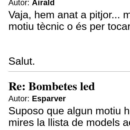
Autor:
Airald
Vaja, hem anat a pitjor... 
motiu tècnic o és per tocar
Salut.
Re: Bombetes led
Autor:
Esparver
Suposo que algun motiu hi d
mires la llista de models 