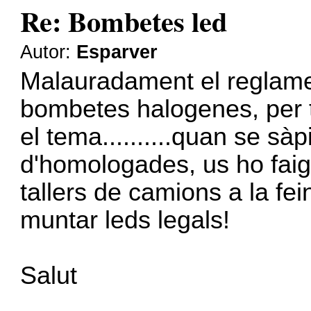
Re: Bombetes led
Autor:
Esparver
Malauradament el reglamen
bombetes halogenes, per 
el tema..........quan se sà
d'homologades, us ho faig s
tallers de camions a la fe
muntar leds legals!
Salut