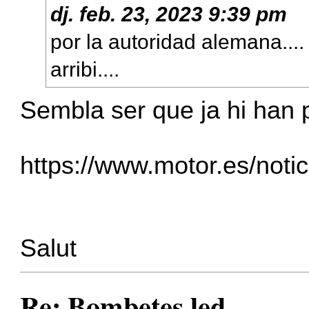
dj. feb. 23, 2023 9:39 pm
por la autoridad alemana....
arribi....
Sembla ser que ja hi han p
https://www.motor.es/notic
Salut
Re: Bombetes led