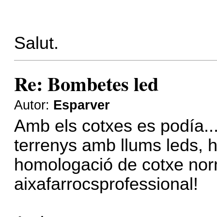
Salut.
Re: Bombetes led
Autor:
Esparver
Amb els cotxes es podía.....
terrenys amb llums leds, 
homologació de cotxe nor
aixafarrocsprofessional!