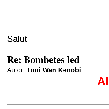
Salut
Re: Bombetes led
Autor:
Toni Wan Kenobi
Al