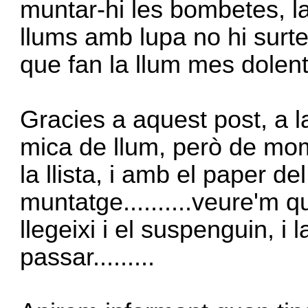
muntar-hi les bombetes, l
llums amb lupa no hi surten a
que fan la llum mes dolent
Gracies a aquest post, a l
mica de llum, però de mo
la llista, i amb el paper de
muntatge..........veure'm 
llegeixi i el suspenguin, i la
passar.........